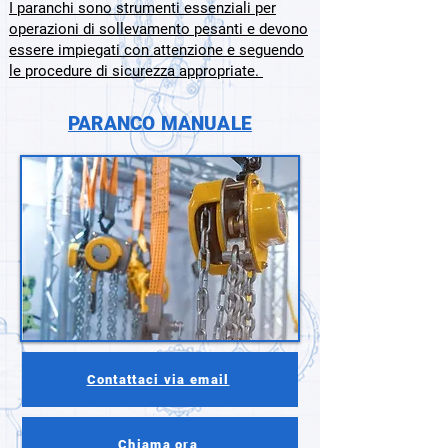
I paranchi sono strumenti essenziali per
operazioni di sollevamento pesanti e devono
essere impiegati con attenzione e seguendo
le procedure di sicurezza appropriate.
PARANCO MANUALE
Contattaci via email
Chiama ora