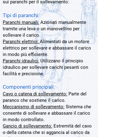
sui paranchi per il sollevamento:
Tipi di paranchi:
Paranchi manuali:
Azionati manualmente
tramite una leva o un manovellino per
sollevare il carico.
Paranchi elettrici:
Alimentati da un motore
elettrico per sollevare e abbassare il carico
in modo più efficiente.
Paranchi idraulici:
Utilizzano il principio
idraulico per sollevare carichi pesanti con
facilità e precisione.
Componenti principali:
Cavo o catena di sollevamento:
Parte del
paranco che sostiene il carico.
Meccanismo di sollevamento:
Sistema che
consente di sollevare e abbassare il carico
in modo controllato.
Gancio di sollevamento:
Estremità del cavo
o della catena che si aggancia al carico da