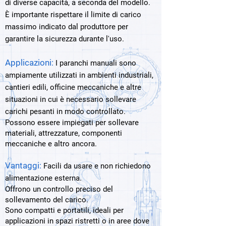
di diverse capacità, a seconda del modello.
È importante rispettare il limite di carico
massimo indicato dal produttore per
garantire la sicurezza durante l'uso.
Applicazioni:
I paranchi manuali sono
ampiamente utilizzati in ambienti industriali,
cantieri edili, officine meccaniche e altre
situazioni in cui è necessario sollevare
carichi pesanti in modo controllato.
Possono essere impiegati per sollevare
materiali, attrezzature, componenti
meccaniche e altro ancora.
Vantaggi:
Facili da usare e non richiedono
alimentazione esterna.
Offrono un controllo preciso del
sollevamento del carico.
Sono compatti e portatili, ideali per
applicazioni in spazi ristretti o in aree dove