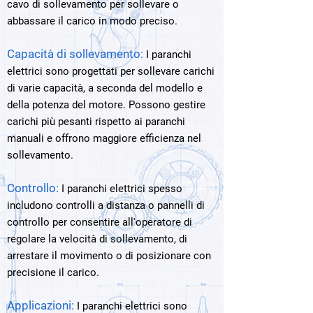
cavo di sollevamento per sollevare o
abbassare il carico in modo preciso.
Capacità di sollevamento:
I paranchi
elettrici sono progettati per sollevare carichi
di varie capacità, a seconda del modello e
della potenza del motore. Possono gestire
carichi più pesanti rispetto ai paranchi
manuali e offrono maggiore efficienza nel
sollevamento.
Controllo:
I paranchi elettrici spesso
includono controlli a distanza o pannelli di
controllo per consentire all'operatore di
regolare la velocità di sollevamento, di
arrestare il movimento o di posizionare con
precisione il carico.
Applicazioni:
I paranchi elettrici sono