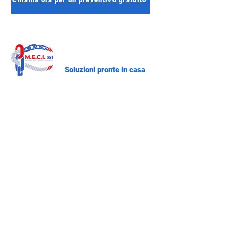
Soluzioni pronte in casa
Paranco elettrico a catena