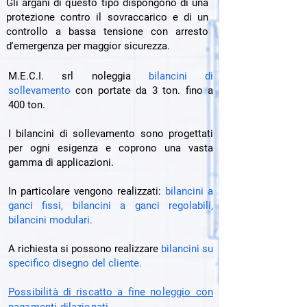
Gli argani di questo tipo dispongono di una
protezione contro il sovraccarico e di un
controllo a bassa tensione con arresto
d'emergenza per maggior sicurezza.
M.E.C.I. srl noleggia
bilancini di
sollevamento
con portate da 3 ton. fino a
400 ton.​
I bilancini di sollevamento sono progettati
per ogni esigenza e coprono una vasta
gamma di applicazioni.
In particolare vengono realizzati:
bilancini a
ganci fissi, bilancini a ganci regolabili,
bilancini modulari.
A richiesta si possono realizzare
bilancini su
specifico disegno del cliente.
Possibilità di riscatto a fine noleggio con