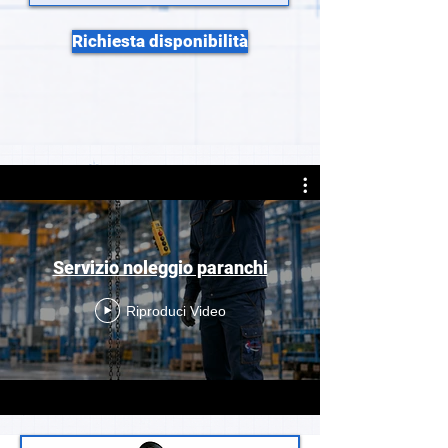
Richiesta disponibilità
Servizio noleggio paranchi
Riproduci Video