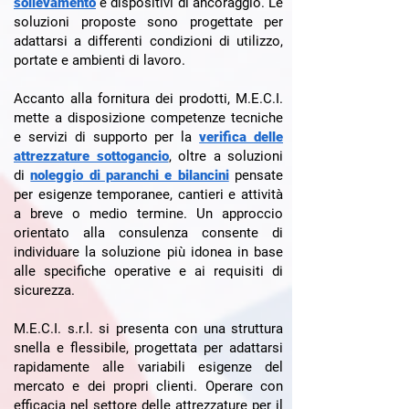
sollevamento
e dispositivi di ancoraggio. Le
soluzioni proposte sono progettate per
adattarsi a differenti condizioni di utilizzo,
portate e ambienti di lavoro.
Accanto alla fornitura dei prodotti, M.E.C.I.
mette a disposizione competenze tecniche
e servizi di supporto per la
verifica delle
attrezzature sottogancio
, oltre a soluzioni
di
noleggio di paranchi e bilancini
pensate
per esigenze temporanee, cantieri e attività
a breve o medio termine. Un approccio
orientato alla consulenza consente di
individuare la soluzione più idonea in base
alle specifiche operative e ai requisiti di
sicurezza.
M.E.C.I. s.r.l. si presenta con una struttura
snella e flessibile, progettata per adattarsi
rapidamente alle variabili esigenze del
mercato e dei propri clienti. Operare con
efficacia nel settore delle attrezzature per il