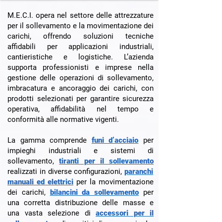
M.E.C.I. opera nel settore delle attrezzature
per il sollevamento e la movimentazione dei
carichi, offrendo soluzioni tecniche
affidabili per applicazioni industriali,
cantieristiche e logistiche. L’azienda
supporta professionisti e imprese nella
gestione delle operazioni di sollevamento,
imbracatura e ancoraggio dei carichi, con
prodotti selezionati per garantire sicurezza
operativa, affidabilità nel tempo e
conformità alle normative vigenti.
La gamma comprende
funi d’acciaio
per
impieghi industriali e sistemi di
sollevamento,
tiranti per il sollevamento
realizzati in diverse configurazioni,
paranchi
manuali ed elettrici
per la movimentazione
dei carichi,
bilancini da sollevamento
per
una corretta distribuzione delle masse e
una vasta selezione di
accessori per il