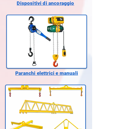
Dispositivi di ancoraggio
Paranchi elettrici e manuali