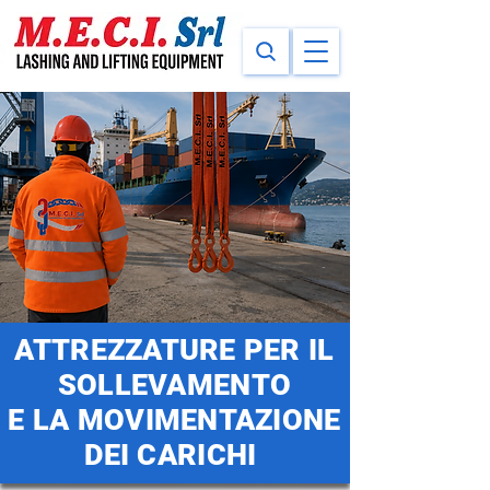
ATTREZZATURE PER IL
SOLLEVAMENTO
E LA MOVIMENTAZIONE
DEI CARICHI