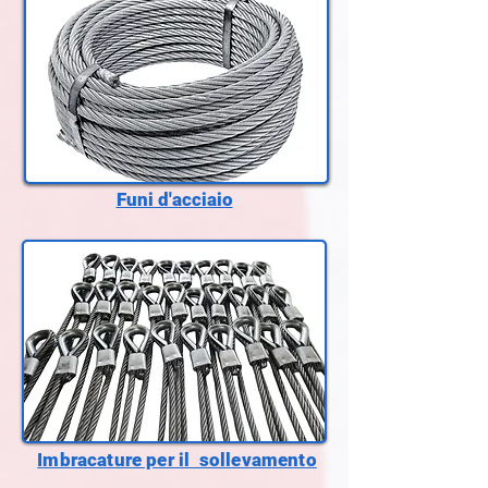
Funi d'acciaio
Imbracature per il sollevamento