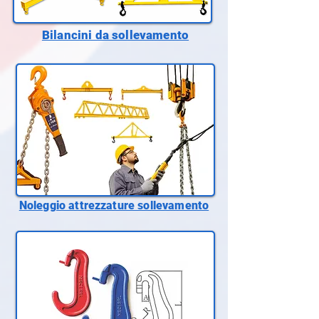
Bilancini da sollevamento
Noleggio attrezzature sollevamento