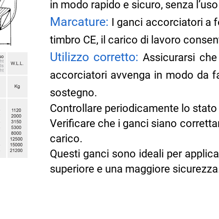
in modo rapido e sicuro, senza l’uso 
Marcature:
I ganci accorciatori a
timbro CE, il carico di lavoro consen
Utilizzo corretto:
Assicurarsi che
accorciatori avvenga in modo da fav
sostegno.
Controllare periodicamente lo stato d
Verificare che i ganci siano corretta
carico.
Questi ganci sono ideali per applica
superiore e una maggiore sicurezza