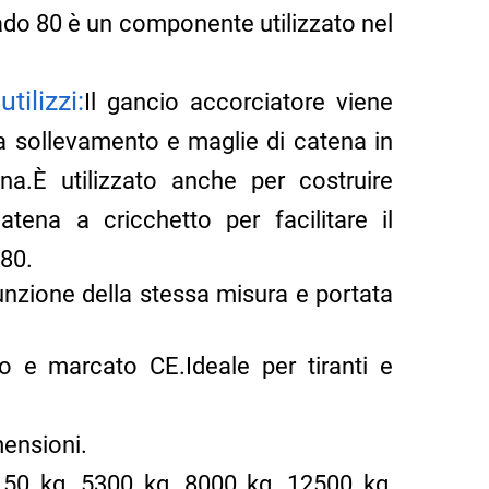
ado 80 è un componente utilizzato nel
tilizzi:
Il gancio accorciatore viene
a sollevamento e maglie di catena in
ena.È utilizzato anche per costruire
tena a cricchetto per facilitare il
80.
nzione della stessa misura e portata
to e marcato CE.Ideale per tiranti e
mensioni.
150 kg, 5300 kg, 8000 kg, 12500 kg,