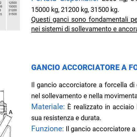
15000 kg, 21200 kg, 31500 kg.
Questi ganci sono fondamentali per 
nei sistemi di sollevamento e ancor
GANCIO ACCORCIATORE A F
Il gancio accorciatore a forcella d
nel sollevamento e nella movimentaz
Materiale:
È realizzato in acciaio
sua resistenza e durata.
Funzione:
Il gancio accorciatore a