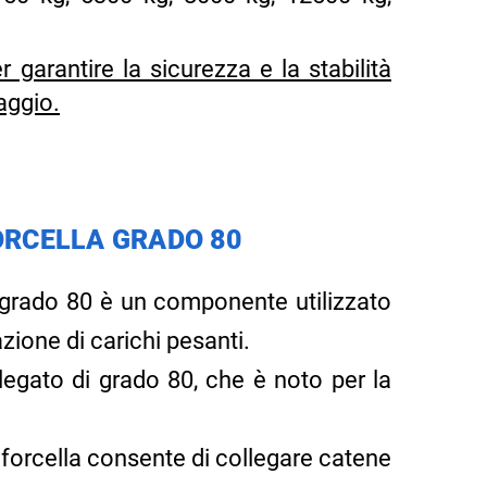
garantire la sicurezza e la stabilità
aggio.
ORCELLA GRADO 80
i grado 80 è un componente utilizzato
ione di carichi pesanti.
 legato di grado 80, che è noto per la
 forcella consente di collegare catene