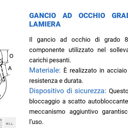
GANCIO AD OCCHIO GRA
LAMIERA
Il gancio ad occhio di grado 
componente utilizzato nel solle
carichi pesanti.
Materiale:
È realizzato in acciai
resistenza e durata.
Dispositivo di sicurezza:
Questo
bloccaggio a scatto autobloccante,
meccanismo aggiuntivo garantis
l’uso.