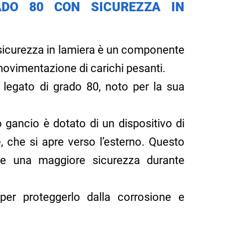
DO 80 CON SICUREZZA IN
n sicurezza in lamiera è un componente
movimentazione di carichi pesanti.
o legato di grado 80, noto per la sua
 gancio è dotato di un dispositivo di
 che si apre verso l’esterno. Questo
ce una maggiore sicurezza durante
 per proteggerlo dalla corrosione e