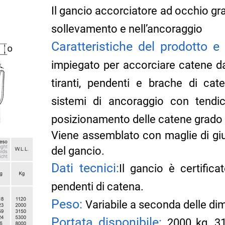
Il gancio accorciatore ad occhio gr
sollevamento e nell’ancoraggio
Caratteristiche del prodotto e u
impiegato per accorciare catene d
tiranti, pendenti e brache di cat
sistemi di ancoraggio con tendica
posizionamento delle catene grado 
Viene assemblato con maglie di giu
del gancio.
Dati tecnici:
Il gancio è certifica
pendenti di catena.
Peso:
Variabile a seconda delle di
Portata disponibile:
2000 kg, 3