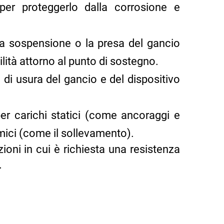
 per proteggerlo dalla corrosione e
la sospensione o la presa del gancio
ità attorno al punto di sostegno.
 di usura del gancio e del dispositivo
per carichi statici (come ancoraggi e
mici (come il sollevamento).
ioni in cui è richiesta una resistenza
.